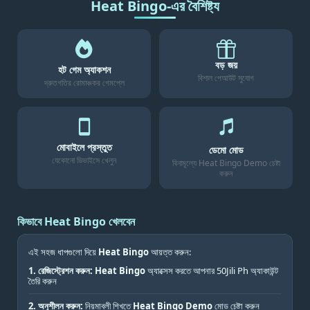
Heat Bingo-এর বৈশিষ্ট্য
বড় জয়
হট গেম অ্যাকশন
বিশাল পেআউট সুযোগ
দ্রুতগতির রোমাঞ্চকর গেমপ্লে
smartphone
মোবাইলে প্রস্তুত
ডেমো মোড
যেকোনো ডিভাইসে খেলুন
বিনামূল্যে Heat Bingo Demo চেষ্টা
করুন
কিভাবে Heat Bingo খেলবেন
এই সহজ ধাপগুলো দিয়ে
Heat Bingo
আয়ত্ত করুন:
1. রেজিস্ট্রেশন করুন:
Heat Bingo
অ্যাক্সেস করতে আপনার 50Jili Ph অ্যাকাউন্ট
তৈরি করুন
2. অনুশীলন করুন:
নিয়মাবলী শিখতে
Heat Bingo Demo
মোড চেষ্টা করুন