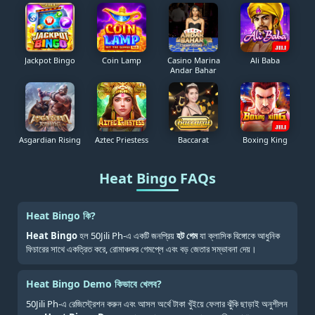
Jackpot Bingo
Coin Lamp
Casino Marina
Ali Baba
Andar Bahar
Asgardian Rising
Aztec Priestess
Baccarat
Boxing King
Heat Bingo FAQs
Heat Bingo কি?
Heat Bingo
হল 50Jili Ph-এ একটি জনপ্রিয়
হট গেম
যা ক্লাসিক বিঙ্গোকে আধুনিক
ফিচারের সাথে একত্রিত করে, রোমাঞ্চকর গেমপ্লে এবং বড় জেতার সম্ভাবনা দেয়।
Heat Bingo Demo কিভাবে খেলব?
50Jili Ph-এ রেজিস্ট্রেশন করুন এবং আসল অর্থে টাকা খুঁইয়ে ফেলার ঝুঁকি ছাড়াই অনুশীলন