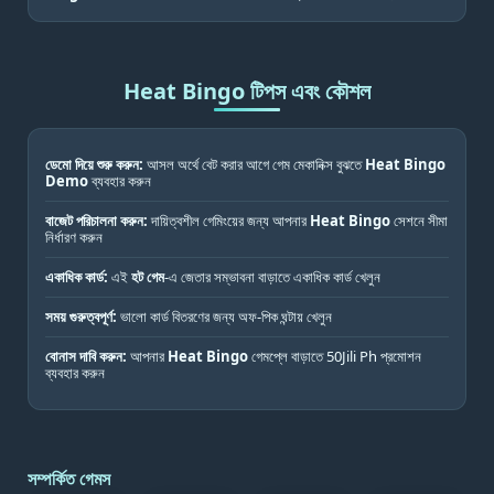
Heat Bingo টিপস এবং কৌশল
ডেমো দিয়ে শুরু করুন:
আসল অর্থে বেট করার আগে গেম মেকানিক্স বুঝতে
Heat Bingo
Demo
ব্যবহার করুন
বাজেট পরিচালনা করুন:
দায়িত্বশীল গেমিংয়ের জন্য আপনার
Heat Bingo
সেশনে সীমা
নির্ধারণ করুন
একাধিক কার্ড:
এই
হট গেম
-এ জেতার সম্ভাবনা বাড়াতে একাধিক কার্ড খেলুন
সময় গুরুত্বপূর্ণ:
ভালো কার্ড বিতরণের জন্য অফ-পিক ঘন্টায় খেলুন
বোনাস দাবি করুন:
আপনার
Heat Bingo
গেমপ্লে বাড়াতে 50Jili Ph প্রমোশন
ব্যবহার করুন
সম্পর্কিত গেমস