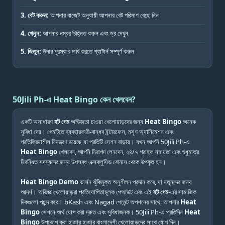
3. বেট করুন:
আপনার বাজেট অনুযায়ী আপনার বেট পরিমাণ বেছে নিন
4. খেলুন:
আপনার নম্বর চিহ্নিত করুন এবং ড্র দেখুন
5. জিতুন:
উদার পুরস্কার দাবি করতে প্যাটার্ন সম্পূর্ণ করুন
50Jili Ph-এ Heat Bingo কেন খেলবেন?
একটি অসাধারণ
হট গেম
অভিজ্ঞতা চাওয়া খেলোয়াড়দের জন্য
Heat Bingo
অনেক
সুবিধা দেয়। গেমটিতে ব্যবহারকারী-বান্ধব ইন্টারফেস, মসৃণ অ্যানিমেশন এবং
প্রতিক্রিয়াশীল নিয়ন্ত্রণ রয়েছে যা প্রতিটি সেশন বাড়ায়। যখন আপনি 50Jili Ph-এ
Heat Bingo
খেলবেন, আপনি নিরাপদ লেনদেন, ২৪/৭ গ্রাহক সহায়তা এবং শুধুমাত্র
নিবন্ধিত সদস্যদের জন্য উপলব্ধ এক্সক্লুসিভ বোনাস থেকে উপকৃত হন।
Heat Bingo Demo
ভার্সন ঝুঁকিমুক্ত অনুশীলন প্রদান করে, যা নতুনদের জন্য
আদর্শ। অভিজ্ঞ খেলোয়াড়রা প্রতিযোগিতামূলক পেআউট এবং এই
হট গেম
-এর সামাজিক
দিকগুলো পছন্দ করে। bKash এবং Nagad পেমেন্ট অপশনের সাথে, আপনার
Heat
Bingo
সেশনে অর্থ যোগ করা দ্রুত এবং সুবিধাজনক। 50Jili Ph-এ প্রতিদিন
Heat
Bingo
উপভোগ করা হাজার হাজার বাংলাদেশী খেলোয়াড়দের সাথে যোগ দিন।