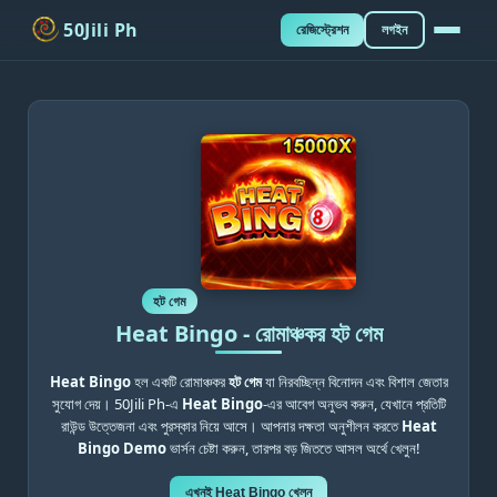
50Jili Ph
রেজিস্ট্রেশন
লগইন
হট গেম
Heat Bingo - রোমাঞ্চকর হট গেম
Heat Bingo
হল একটি রোমাঞ্চকর
হট গেম
যা নিরবচ্ছিন্ন বিনোদন এবং বিশাল জেতার
সুযোগ দেয়। 50Jili Ph-এ
Heat Bingo
-এর আবেগ অনুভব করুন, যেখানে প্রতিটি
রাউন্ড উত্তেজনা এবং পুরস্কার নিয়ে আসে। আপনার দক্ষতা অনুশীলন করতে
Heat
Bingo Demo
ভার্সন চেষ্টা করুন, তারপর বড় জিততে আসল অর্থে খেলুন!
এখনই Heat Bingo খেলুন