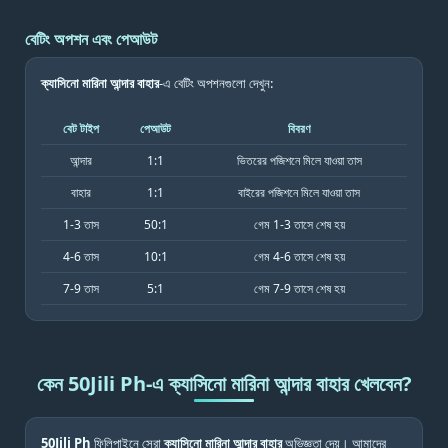
বেটিং অপশন এবং পেআউট
ক্যাসিনো মারিনা আন্দার বাহার
-এ বেটিং অপশনগুলো দেখুন:
বেট টাইপ
পেআউট
বিবরণ
আন্দার
1:1
ভিতরের পজিশনে মিলে যাওয়া তাস
বাহার
1:1
বাইরের পজিশনে মিলে যাওয়া তাস
1-3 তাস
50:1
গেম 1-3 তাসে শেষ হয়
4-6 তাস
10:1
গেম 4-6 তাসে শেষ হয়
7-9 তাস
5:1
গেম 7-9 তাসে শেষ হয়
কেন 50Jili Ph-এ ক্যাসিনো মারিনা আন্দার বাহার খেলবেন?
50Jili Ph
ফিলিপাইনে সেরা
ক্যাসিনো মারিনা আন্দার বাহার
অভিজ্ঞতা দেয়। আমাদের