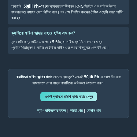
অবশ্যই!
50Jili Ph-এর বৈধ
কার্যক্রম সার্টিফাইড RNG সিস্টেম এবং লাইভ ডিলার
ব্যবহার করে ন্যায্য খেলা নিশ্চিত করে। সব গেম নিয়মিত স্বতন্ত্র টেস্টিং এজেন্সি দ্বারা অডিট
করা হয়।
ক্যাসিনো মারিনা আন্দার বাহারে হাউস এজ কত?
মূল বেটের জন্য হাউস এজ প্রায় 5-6%, যা লাইভ ক্যাসিনো গেমের মধ্যে
প্রতিযোগিতামূলক। সাইড বেটে উচ্চ হাউস এজ আছে কিন্তু বড় পেআউট দেয়।
ক্যাসিনো মারিনা আন্দার বাহার
খেলতে প্রস্তুত? এখনই
50Jili Ph
-এ যোগ দিন এবং
বাংলাদেশে সেরা লাইভ ক্যাসিনো অভিজ্ঞতা উপভোগ করুন!
এখনই ক্যাসিনো মারিনা আন্দার বাহার খেলুন
অ্যাপ ডাউনলোড করুন
|
আরো গেম
|
বোনাস পান