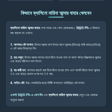
কিভাবে ক্যাসিনো মারিনা আন্দার বাহার খেলবেন
ক্যাসিনো মারিনা আন্দার বাহার
শেখা সহজ এবং খেলা রোমাঞ্চকর।
50Jili Ph
-এ কিভাবে
শুরু করবেন তা এখানে:
1. আপনার বেট লাগান:
ডিলার প্রথম তাস টানার আগে আন্দার (ভিতরে) নাকি বাহার (বাইরে)
এ বেট করার সিদ্ধান্ত নিন
2. ড্র দেখুন:
ডিলার প্রথম তাসের সাথে মিলে যাওয়া তাস না আসা পর্যন্ত বিকল্পভাবে আন্দার
এবং বাহার পজিশনে তাস টানেন
3. বড় জয়ী হন:
আপনার বাছাই করা দিকে মিলে যাওয়া তাস এলে আপনি জিতে যান! আন্দার
1:1 এবং বাহার বোনাস গুণক সহ 1:1 পায়
4. সাইড বেট:
উচ্চ পেআউটের জন্য নির্দিষ্ট ফলাফলে অতিরিক্ত বেট লাগান
এখনই 50Jili Ph-এ যোগ দিন
এবং
ক্যাসিনো মারিনা আন্দার বাহার
খেলুন এবং রোমাঞ্চ
অনুভব করুন!